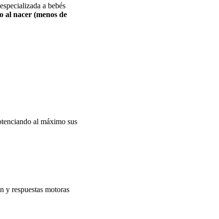
especializada a bebés
o al nacer (menos de
 potenciando al máximo sus
ón y respuestas motoras