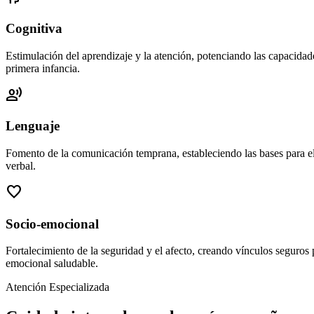
Cognitiva
Estimulación del aprendizaje y la atención, potenciando las capacidade
primera infancia.
record_voice_over
Lenguaje
Fomento de la comunicación temprana, estableciendo las bases para el
verbal.
favorite
Socio-emocional
Fortalecimiento de la seguridad y el afecto, creando vínculos seguros 
emocional saludable.
Atención Especializada