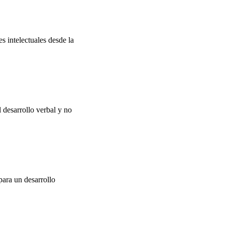
s intelectuales desde la
 desarrollo verbal y no
para un desarrollo